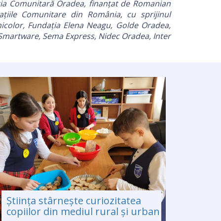
ția Comunitară Oradea, finanțat de Romanian
țiile Comunitare din România, cu sprijinul
Vernicolor, Fundația Elena Neagu, Golde Oradea,
 Smartware, Sema Express, Nidec Oradea, Inter
Știința stârnește curiozitatea
copiilor din mediul rural și urban