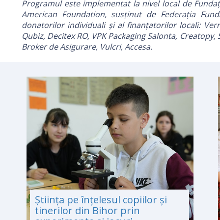
Programul este implementat la nivel local de Funda
American Foundation, susținut de Federația Funda
donatorilor individuali și al finanțatorilor locali: 
Qubiz, Decitex RO, VPK Packaging Salonta, Creatopy,
Broker de Asigurare, Vulcri, Accesa.
Știința pe înțelesul copiilor și
tinerilor din Bihor prin