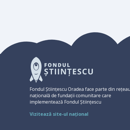
Fondul Științescu Oradea face parte din rețea
națională de fundații comunitare care
implementează Fondul Științescu
Vizitează site-ul național