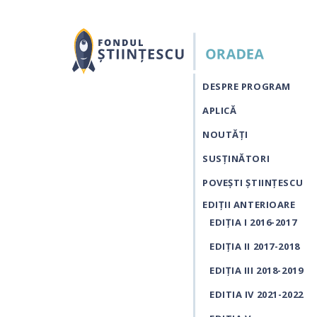
DESPRE PROGRAM
APLICĂ
NOUTĂŢI
SUSŢINĂTORI
POVEȘTI ȘTIINȚESCU
EDIȚII ANTERIOARE
EDIȚIA I 2016-2017
EDIȚIA II 2017-2018
EDIȚIA III 2018-2019
EDITIA IV 2021-2022